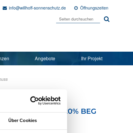
info@willhoff-sonnenschutz.de
Öffnungszeiten
nzen
Angebote
Ihr Projekt
huss
ofitieren Sie von 20% BEG
Über Cookies