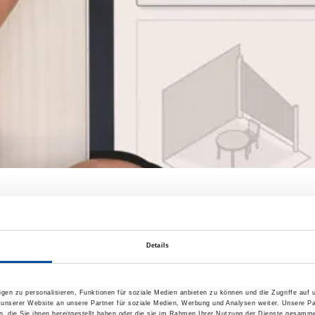
rkisen
Details
arkisen-Varianten für Ihre Terrasse. Sie haben die Wahl zwisc
gen zu personalisieren, Funktionen für soziale Medien anbieten zu können und die Zugriffe auf
 unserer Website an unsere Partner für soziale Medien, Werbung und Analysen weiter. Unsere Pa
 die Sie ihnen bereitgestellt haben oder die sie im Rahmen Ihrer Nutzung der Dienste gesamme