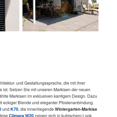
hitektur- und Gestaltungssprache, die mit ihrer
os ist. Setzen Sie mit unseren Markisen der neuen
ählte Markisen im exklusiven kantigem Design. Dazu
t eckiger Blende und eleganter Pfostenanbindung.
0
und
K70
, die innenliegende
Wintergarten-Markise
rkise
Climara W20
zeigen sich in kubischem Look.