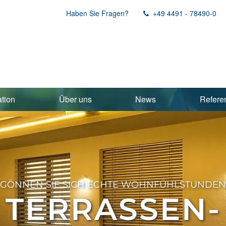
Haben Sie Fragen?
+49 4491 - 78490-0
ation
Über uns
News
Refere
GÖNNEN SIE SICH ECHTE WOHNFÜHLSTUNDEN
TERRASSEN-