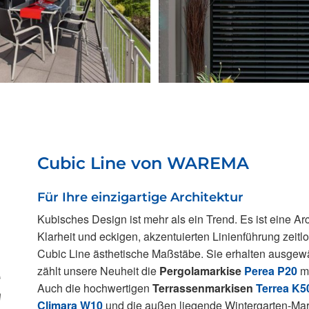
Cubic Line von WAREMA
Für Ihre einzigartige Architektur
Kubisches Design ist mehr als ein Trend. Es ist eine Arc
Klarheit und eckigen, akzentuierten Linienführung zeitl
Cubic Line ästhetische Maßstäbe. Sie erhalten ausgew
zählt unsere Neuheit die
Pergolamarkise
Perea P20
mi
Auch die hochwertigen
Terrassenmarkisen
Terrea K5
Climara W10
und die außen liegende Wintergarten-Ma