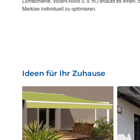
Lichtschiene, Volant-Rollo u. v. m.) erlaubt es Ihnen,
Markise individuell zu optimieren.
Ideen für Ihr Zuhause