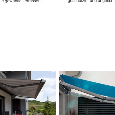
geschützter und ungeschü
 die gewählte Terrassen-