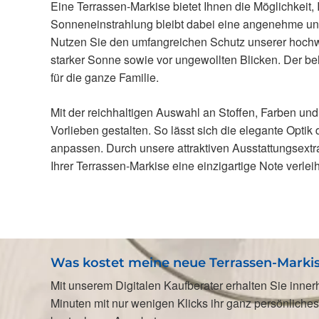
Eine Terrassen-Markise bietet Ihnen die Möglichkeit, 
Sonneneinstrahlung bleibt dabei eine angenehme und
Nutzen Sie den umfangreichen Schutz unserer hochw
starker Sonne sowie vor ungewollten Blicken. Der be
für die ganze Familie.
Mit der reichhaltigen Auswahl an Stoffen, Farben und
Vorlieben gestalten. So lässt sich die elegante Optik
anpassen. Durch unsere attraktiven Ausstattungsextra
Ihrer Terrassen-Markise eine einzigartige Note verlei
Was kostet meine neue Terrassen-Marki
Mit unserem Digitalen Kaufberater erhalten Sie inner
Minuten mit nur wenigen Klicks ihr ganz persönliches