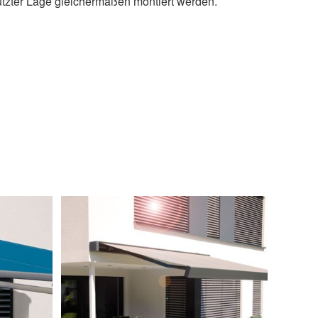
tzter Lage gleichermaßen montiert werden.