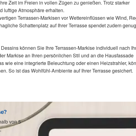
Ihre Zeit im Freien in vollen Zügen zu genießen. Trotz starker
 luftige Atmosphäre erhalten.
ertigen Terrassen-Markisen vor Wettereinflüssen wie Wind, R
hagliche Schattenplatz auf Ihrer Terrasse spendet zudem genu
 Dessins können Sie Ihre Terrassen-Markise individuell nach Ih
 der Markise an Ihren persönlichen Stil und an die Hausfassade
s wie eine integrierte Beleuchtung oder einen Heizstrahler, kö
hen. So ist das Wohlfühl-Ambiente auf Ihrer Terrasse gesichert.
se?
halb von 5
,