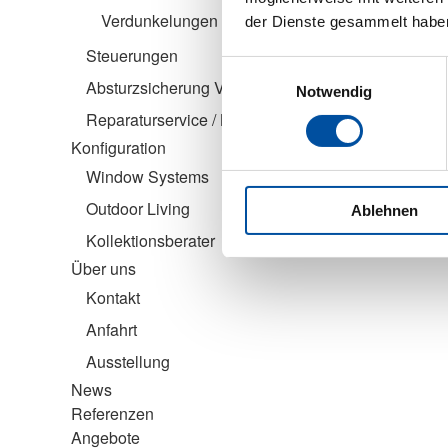
Verdunkelungen
der Dienste gesammelt habe
Steuerungen
Einwilligungsauswahl
Absturzsicherung VisioNeo
Notwendig
Reparaturservice / Kundendienst
Konfiguration
Window Systems
Outdoor Living
Ablehnen
Kollektionsberater
Über uns
Kontakt
Anfahrt
Ausstellung
News
Referenzen
Angebote