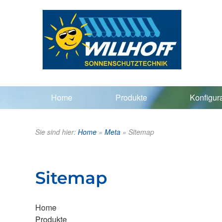
Home
Produkte
Konfigur
Sie sind hier:
Home
»
Meta
»
Sitemap
Sitemap
Home
Produkte