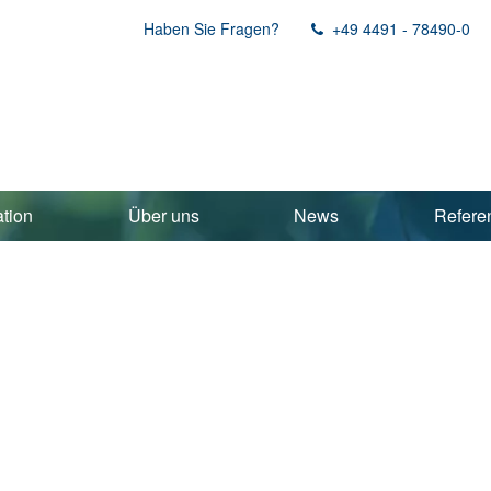
Haben Sie Fragen?
+49 4491 - 78490-0
ation
Über uns
News
Refere