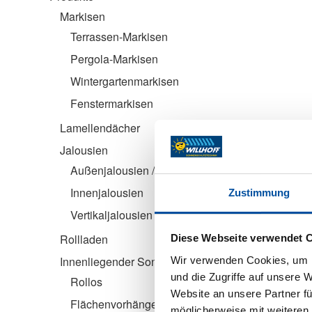
Markisen
Terrassen-Markisen
Pergola-Markisen
Wintergartenmarkisen
Fenstermarkisen
Lamellendächer
Jalousien
Außenjalousien / Raffstoren
Innenjalousien
Zustimmung
Vertikaljalousien
Rollladen
Diese Webseite verwendet 
Innenliegender Sonnenschutz
Wir verwenden Cookies, um I
und die Zugriffe auf unsere 
Rollos
Website an unsere Partner fü
Flächenvorhänge
möglicherweise mit weiteren