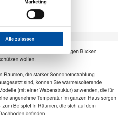
Marketing
Alle zulassen
schützen wollen.
In Räumen, die starker Sonneneinstrahlung
ausgesetzt sind, können Sie wärmeisolierende
Modelle (mit einer Wabenstruktur) anwenden, die für
eine angenehme Temperatur im ganzen Haus sorgen
– zum Beispiel in Räumen, die sich auf dem
Dachboden befinden.