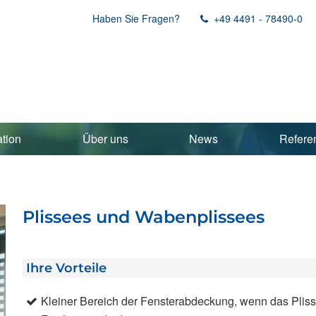
Haben Sie Fragen?
+49 4491 - 78490-0
ation
Über uns
News
Refere
Plissees und Wabenplissees
Ihre Vorteile
Kleiner Bereich der Fensterabdeckung, wenn das Pliss