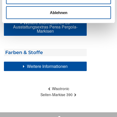
Seiten-Markise
Spannrahmen
Ablehnen
Weitere Informationen zu
Ausstattungsextras Perea Pergola-
Markisen
Farben & Stoffe
Weitere Informationen
Beitragsnavigation
Wisotronic
Seiten-Markise 390